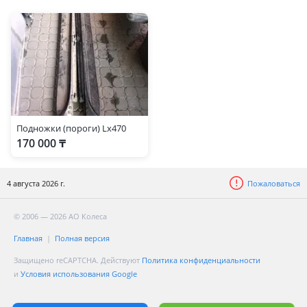
Подножки (пороги) Lx470
170 000 ₸
4 августа 2026 г.
Пожаловаться
© 2006 — 2026 АО Колеса
Главная
Полная версия
Защищено reCAPTCHA. Действуют
Политика конфиденциальности
и
Условия использования Google