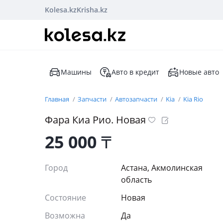
Kolesa.kz
Krisha.kz
Машины
Авто в кредит
Новые авто
Главная
Запчасти
Автозапчасти
Kia
Kia Rio
Фара Киа Рио. Новая
25 000
₸
Город
Астана, Акмолинская
область
Состояние
Новая
Возможна
Да