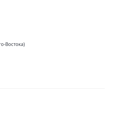
го-Востока)