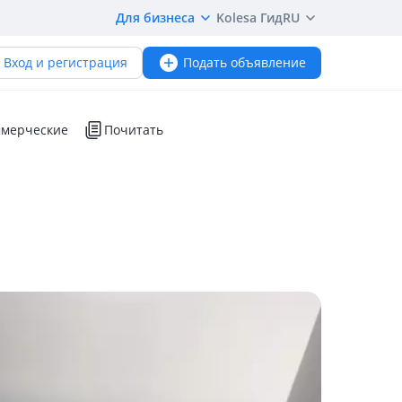
Для бизнеса
Kolesa Гид
RU
Вход и регистрация
Подать объявление
мерческие
Почитать