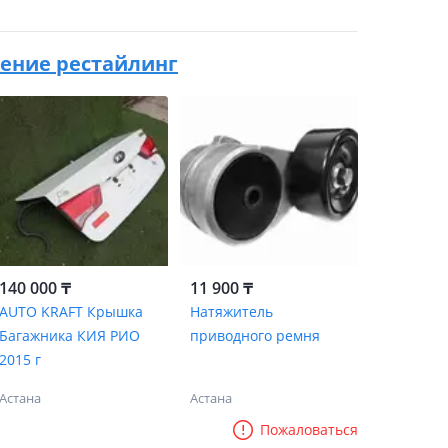
коление рестайлинг
140 000 ₸
11 900 ₸
AUTO KRAFT Крышка
Натяжитель
Багажника КИЯ РИО
приводного ремня
2015 г
Астана
Астана
Пожаловаться