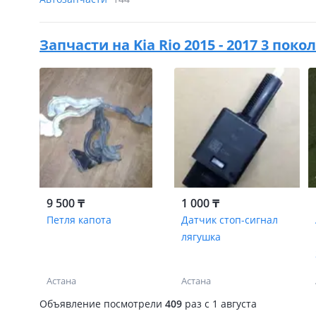
Запчасти на
Kia Rio 2015 - 2017 3 по
9 500 ₸
1 000 ₸
Петля капота
Датчик стоп-сигнал
лягушка
Астана
Астана
Объявление посмотрели
409
раз
c 1 августа