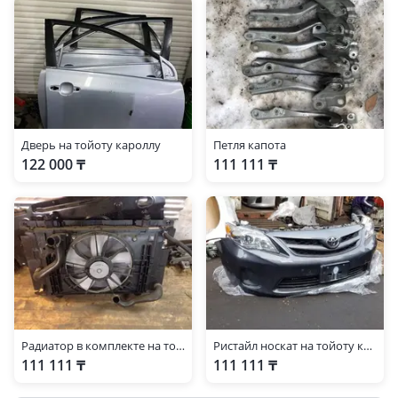
Дверь на тойоту кароллу
Петля капота
122 000 ₸
111 111 ₸
Радиатор в комплекте на тойоту кароллу
Ристайл носкат на тойоту кароллу
111 111 ₸
111 111 ₸