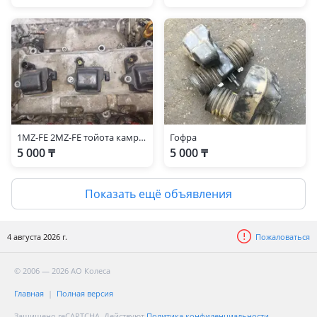
1MZ-FE 2MZ-FE тойота камри катушка объём 3 2.5
Гофра
5 000 ₸
5 000 ₸
Показать ещё объявления
4 августа 2026 г.
Пожаловаться
© 2006 — 2026 АО Колеса
Главная
Полная версия
Защищено reCAPTCHA. Действуют
Политика конфиденциальности