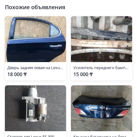
Похожие объявления
Дверь задняя левая на Lexus ES 300
Усилитель переднего бампера es300
18 000 ₸
15 000 ₸
Стартер для Lexus ES 300
Крышка багажника на Лексус ES300