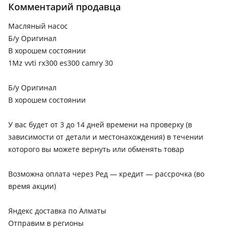
Комментарий продавца
Lexus RX 300
Масляный насос
1997 - 2003 1 поколение (MCU15)
Б/у Оригинал
В хорошем состоянии
1Mz vvti rx300 es300 camry 30
Б/у Оригинал
В хорошем состоянии
У вас будет от 3 до 14 дней времени на проверку (в
зависимости от детали и местонахождения) в течении
которого вы можете вернуть или обменять товар
Возможна оплата через Ред — кредит — рассрочка (во
время акции)
Яндекс доставка по Алматы
Отправим в регионы