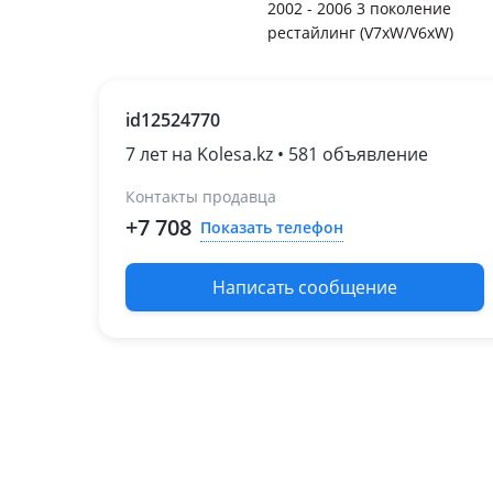
2002 - 2006 3 поколение
рестайлинг (V7xW/V6xW)
id12524770
7 лет на Kolesa.kz • 581 объявление
Контакты продавца
+7 708
Показать телефон
Написать сообщение