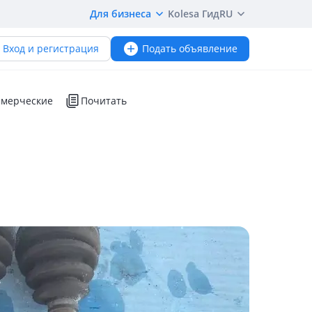
Для бизнеса
Kolesa Гид
RU
Вход и регистрация
Подать объявление
мерческие
Почитать