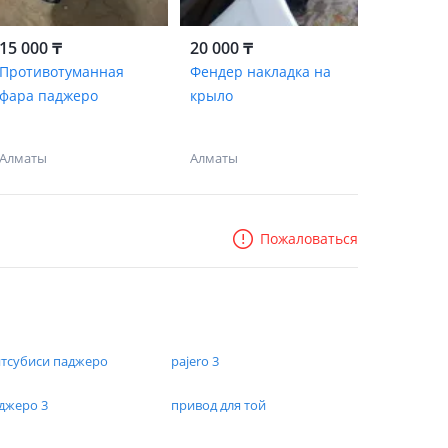
15 000 ₸
20 000 ₸
Противотуманная
Фендер накладка на
фара паджеро
крыло
Алматы
Алматы
Пожаловаться
тсубиси паджеро
pajero 3
джеро 3
привод для той