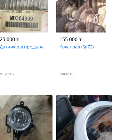
25 000 ₸
155 000 ₸
Датчик распредвала
Коленвал (6g72)
Алматы
Алматы