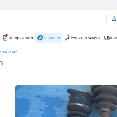
История авто
Запчасти
Ремонт и услуги
Ком
bishi Pajero