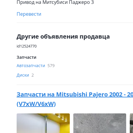
Привод на Митсубиси Паджеро 3
Перевести
Другие объявления продавца
id12524770
Запчасти
Автозапчасти
579
Диски
2
Запчасти на
Mitsubishi Pajero 2002 -
(V7xW/V6xW)