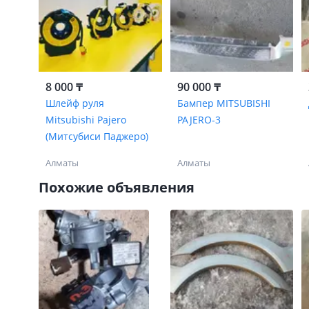
8 000 ₸
90 000 ₸
Шлейф руля
Бампер MITSUBISHI
Mitsubishi Pajero
PAJERO-3
(Митсубиси Паджеро)
Алматы
Алматы
Похожие объявления