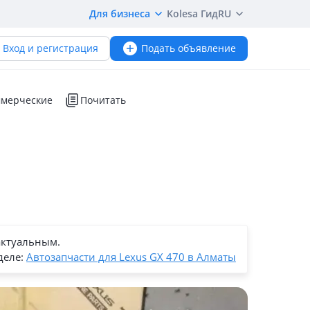
Для бизнеса
Kolesa Гид
RU
Вход и регистрация
Подать объявление
мерческие
Почитать
актуальным.
деле:
Автозапчасти для Lexus GX 470 в Алматы