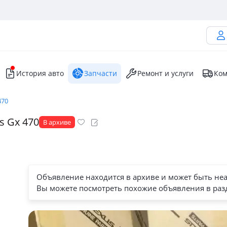
История авто
Запчасти
Ремонт и услуги
Ком
470
s Gx 470
В архиве
Объявление находится в архиве и может быть не
Вы можете посмотреть похожие объявления в раз