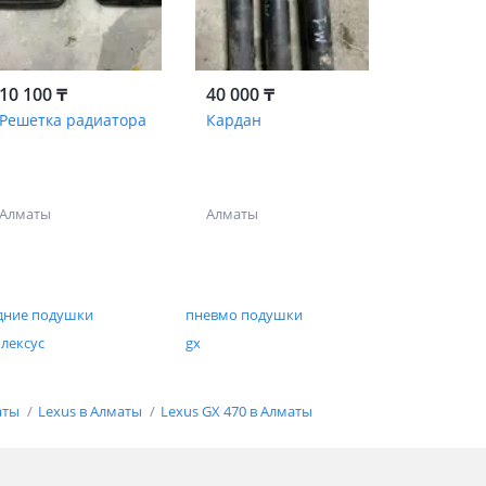
10 100 ₸
40 000 ₸
Решетка радиатора
Кардан
Алматы
Алматы
дние подушки
пневмо подушки
 лексус
gx
аты
Lexus в Алматы
Lexus GX 470 в Алматы