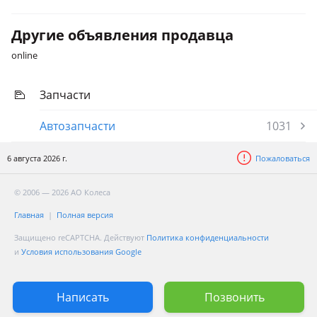
Другие объявления продавца
online
Запчасти
Автозапчасти
1031
6 августа 2026 г.
Пожаловаться
© 2006 — 2026 АО Колеса
Главная
Полная версия
Защищено reCAPTCHA. Действуют
Политика конфиденциальности
и
Условия использования Google
Написать
Позвонить