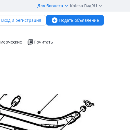
Для бизнеса
Kolesa Гид
RU
Вход и регистрация
Подать объявление
мерческие
Почитать