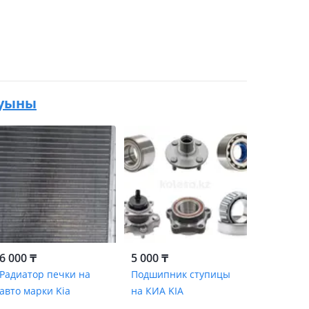
 буыны
6 000 ₸
5 000 ₸
Радиатор печки на
Подшипник ступицы
авто марки Kia
на КИА KIA