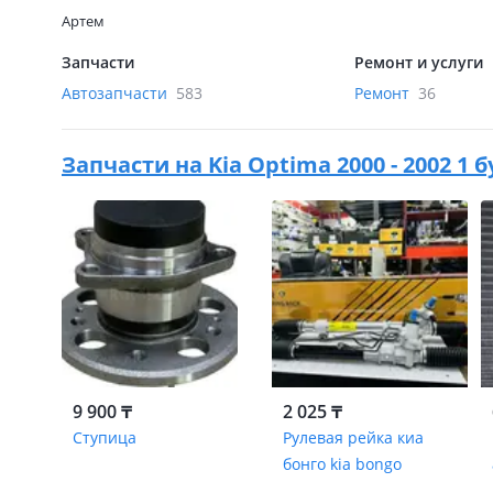
Артем
Запчасти
Ремонт и услуги
Автозапчасти
583
Ремонт
36
Запчасти на
Kia Optima 2000 - 2002 1
9 900 ₸
2 025 ₸
Ступица
Рулевая рейка киа
бонго kia bongo