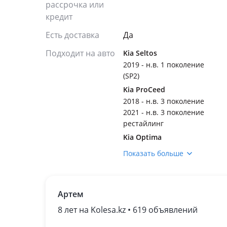
рассрочка или
кредит
Есть доставка
Да
Подходит на авто
Kia Seltos
2019 - н.в. 1 поколение
(SP2)
Kia ProCeed
2018 - н.в. 3 поколение
2021 - н.в. 3 поколение
рестайлинг
Kia Optima
2000 - 2002 1 поколение
Показать больше
2002 - 2005 1 поколение
рестайлинг (GH)
2005 - 2008 2 поколение
Артем
2008 - 2010 2 поколение
рестайлинг
8 лет на Kolesa.kz • 619 объявлений
2010 - 2013 3 поколение
(FSGDS6B)