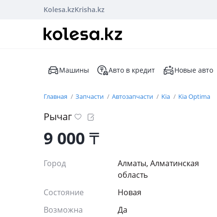
Kolesa.kz
Krisha.kz
Машины
Авто в кредит
Новые авто
Главная
Запчасти
Автозапчасти
Kia
Kia Optima
Рычаг
9 000
₸
Город
Алматы, Алматинская
область
Состояние
Новая
Возможна
Да