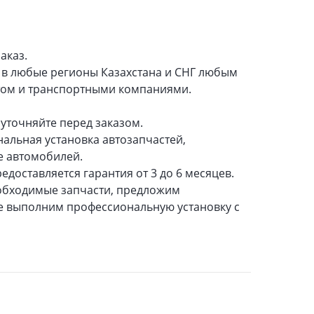
аказ.
а в любые регионы Казахстана и СНГ любым
том и транспортными компаниями.
уточняйте перед заказом.
нальная установка автозапчастей,
е автомобилей.
едоставляется гарантия от 3 до 6 месяцев.
обходимые запчасти, предложим
же выполним профессиональную установку с