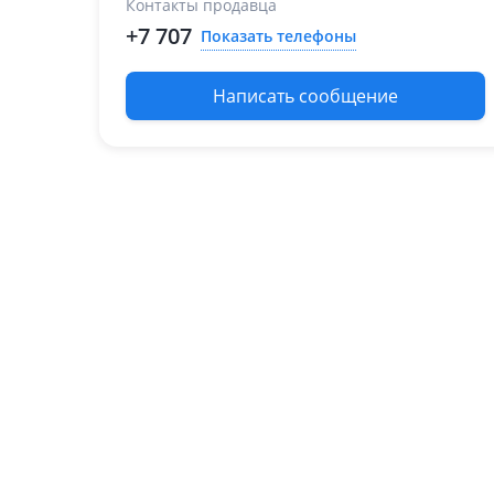
Контакты продавца
2013 - 2015 3 поколение
+7 707
Показать телефоны
рестайлинг
2015 - 2018 4 поколение
Написать сообщение
(JF)
2018 - н.в. 4 поколение
рестайлинг
Kia Picanto
2004 - 2007 1 поколение
(SA)
2007 - 2011 1 поколение
рестайлинг
2011 - 2015 2 поколение
(TA)
2015 - 2017 2 поколение
рестайлинг
2017 - н.в. 3 поколение
(JA)
Kia Quoris
2012 - 2014 1 поколение