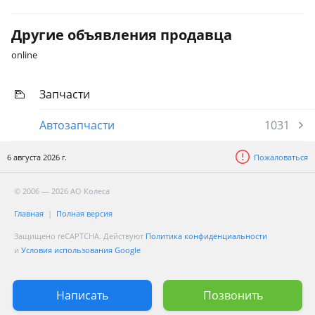
Другие объявления продавца
online
Запчасти
Автозапчасти
1031
6 августа 2026 г.
Пожаловаться
© 2006 — 2026 АО Колеса
Главная
Полная версия
Защищено reCAPTCHA. Действуют
Политика конфиденциальности
и
Условия использования Google
Написать
Позвонить