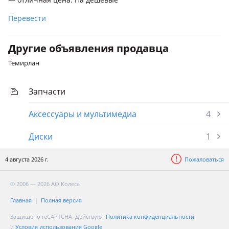
Перевести
Другие объявления продавца
Темирлан
Запчасти
Аксессуары и мультимедиа
4
Диски
1
4 августа 2026 г.
Пожаловаться
© 2006 — 2026 АО Колеса
Главная
Полная версия
Защищено reCAPTCHA. Действуют
Политика конфиденциальности
и
Условия использования Google