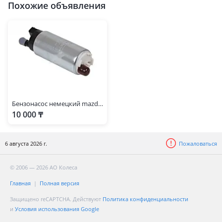
Похожие объявления
Ford Ranger
1998 - 2006 1 поколение (ER/EQ/R), 2006 - 2009 2 поколение
(ET), 2009 - 2011 2 поколение рестайлинг (ET), 2011 - 2015 3
поколение (TKE), 2015 - н.в. 3 поколение рестайлинг (TKE)
Ford S-Max
2006 - 2010 1 поколение (WA6), 2010 - 2015 1 поколение
рестайлинг (WA6), 2015 - н.в. 2 поколение (CJ/WA6)
Бензонасос немецкий mazda tribute
10 000 ₸
6 августа 2026 г.
Пожаловаться
© 2006 — 2026 АО Колеса
Главная
Полная версия
Защищено reCAPTCHA. Действуют
Политика конфиденциальности
и
Условия использования Google