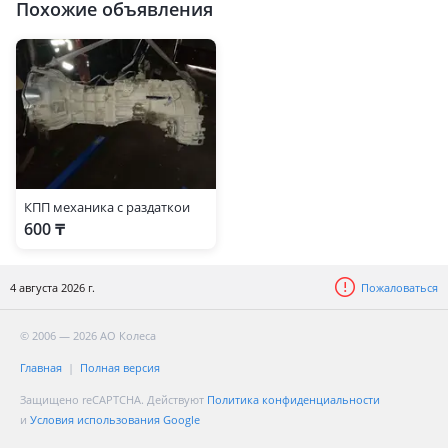
Похожие объявления
КПП механика с раздаткои
600 ₸
4 августа 2026 г.
Пожаловаться
© 2006 — 2026 АО Колеса
Главная
Полная версия
Защищено reCAPTCHA. Действуют
Политика конфиденциальности
и
Условия использования Google