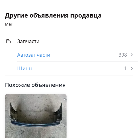
Другие объявления продавца
Mer
Запчасти
Автозапчасти
398
Шины
1
Похожие объявления