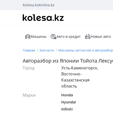
Kolesa.kz
Krisha.kz
Машины
Авто в кредит
Новые авто
Главная
Запчасти
Магазины запчастей и авторазбо
Авторазбор из Японии Тойота Лекс
Город
Усть-Каменогорск,
Восточно-
Казахстанская
область
Марки
Honda
Hyundai
Infiniti