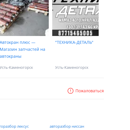
Автокран плюс —
"ТЕХНИКА-ДЕТАЛЬ"
Магазин запчастей на
автокраны
Усть-Каменогорск
Усть-Каменогорск
Пожаловаться
торазбор лексус
авторазбор ниссан