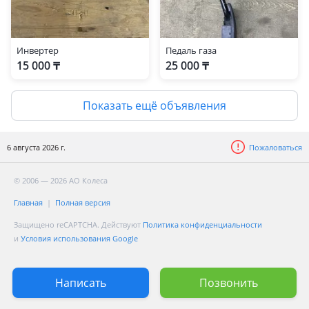
Инвертер
Педаль газа
15 000 ₸
25 000 ₸
Показать ещё объявления
6 августа 2026 г.
Пожаловаться
© 2006 — 2026 АО Колеса
Главная
Полная версия
Защищено reCAPTCHA. Действуют
Политика конфиденциальности
и
Условия использования Google
Написать
Позвонить