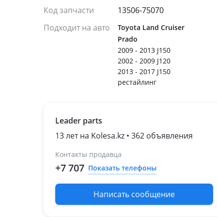
Код запчасти
13506-75070
Подходит на авто
Toyota Land Cruiser
Prado
2009 - 2013 J150
2002 - 2009 J120
2013 - 2017 J150
рестайлинг
Leader parts
13 лет на Kolesa.kz • 362 объявления
Контакты продавца
+7 707
Показать телефоны
Написать сообщение