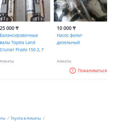
25 000 ₸
10 000 ₸
Балансировочные
Насос фильт
валы Toyota Land
дизельный
Cruiser Prado 150 2, 7
Алматы
Алматы
Пожаловаться
аты
Toyota в Алматы