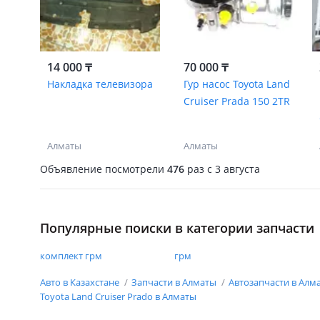
14 000 ₸
70 000 ₸
Накладка телевизора
Гур насос Toyota Land
Cruiser Prada 150 2TR
Алматы
Алматы
Объявление посмотрели
476
раз
c 3 августа
Популярные поиски в категории запчасти
комплект грм
грм
Авто в Казахстане
Запчасти в Алматы
Автозапчасти в Алм
Toyota Land Cruiser Prado в Алматы