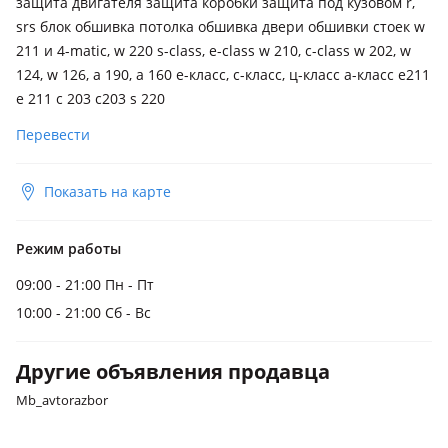
защита двигателя защита коробки защита под кузовом r,
srs блок обшивка потолка обшивка двери обшивки стоек w
211 и 4-matic, w 220 s-class, e-class w 210, c-class w 202, w
124, w 126, a 190, a 160 е-класс, с-класс, ц-класс а-класс e211
e 211 c 203 c203 s 220
Перевести
Показать на карте
Режим работы
09:00 - 21:00 Пн - Пт
10:00 - 21:00 Сб - Вс
Другие объявления продавца
Mb_avtorazbor