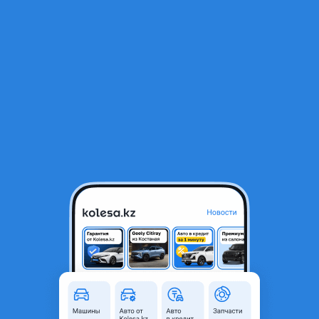
RU
Открыть приложение
1
/
9
САЛЬНИКИ НА ПЕЖО 308 v-1.6 2008
500 ₸
Объявление находится в архиве и может быть