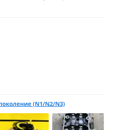
7 поколение (N1/N2/N3)