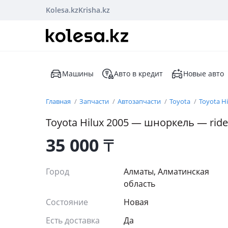
Kolesa.kz
Krisha.kz
Машины
Авто в кредит
Новые авто
Главная
Запчасти
Автозапчасти
Toyota
Toyota Hi
Toyota Hilux 2005 — шноркель — ride
35 000
₸
Город
Алматы, Алматинская
область
Состояние
Новая
Есть доставка
Да