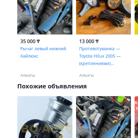
35 000 ₸
13 000 ₸
Рычаг левый нижний
Противотуманка —
Хайлюкс
Toyota Hilux 2005 —
(креплениями)
комплект
Алматы
Алматы
Похожие объявления