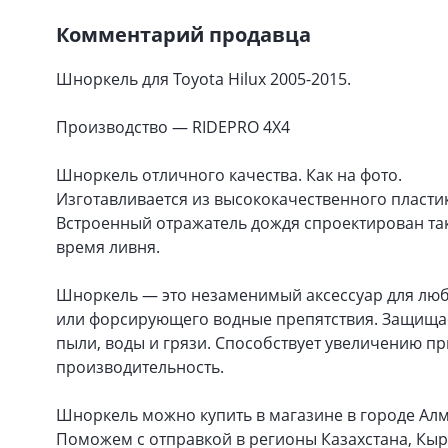
Комментарий продавца
Шноркель для Toyota Hilux 2005-2015.
Производство — RIDEPRO 4X4
Шноркель отличного качества. Как на фото.
Изготавливается из высококачественного пласти
Встроенный отражатель дождя спроектирован так,
время ливня.
Шноркель — это незаменимый аксессуар для лю
или форсирующего водные препятствия. Защищае
пыли, воды и грязи. Способствует увеличению при
производительность.
Шноркель можно купить в магазине в городе Алм
Поможем с отправкой в регионы Казахстана, Кы