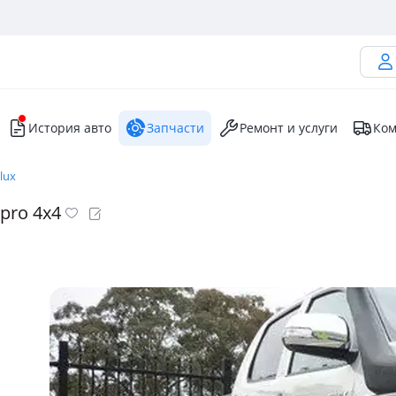
История авто
Запчасти
Ремонт и услуги
Ком
lux
pro 4x4