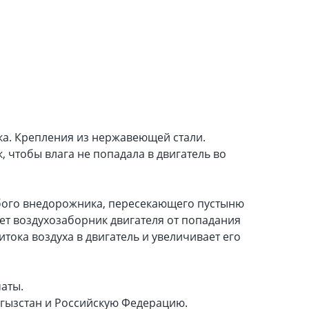
ка. Крепления из нержавеющей стали.
 чтобы влага не попадала в двигатель во
бого внедорожника, пересекающего пустыню
т воздухозаборник двигателя от попадания
тока воздуха в двигатель и увеличивает его
аты.
ргызстан и Российскую Федерацию.