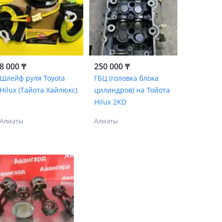
8 000 ₸
250 000 ₸
Шлейф руля Toyota
ГБЦ (головка блока
Hilux (Тайота Хайлюкс)
цилиндров) на Тойота
Hilux 2KD
Алматы
Алматы