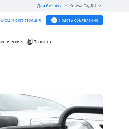
Для бизнеса
Kolesa Гид
RU
Вход и регистрация
Подать объявление
мерческие
Почитать