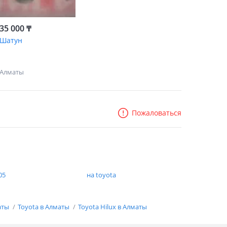
35 000 ₸
Шатун
Алматы
Пожаловаться
05
на toyota
аты
Toyota в Алматы
Toyota Hilux в Алматы