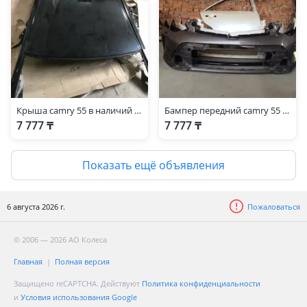
Крыша camry 55 в наличий под навигацию
Бампер передний camry 55 оригинал
7 777 ₸
7 777 ₸
Показать ещё объявления
6 августа 2026 г.
Пожаловаться
© 2006 — 2026 АО Колеса
Главная
Полная версия
Защищено reCAPTCHA. Действуют
Политика конфиденциальности
и
Условия использования Google