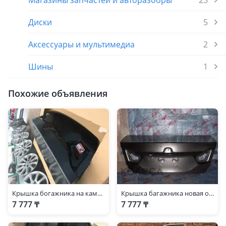
Магазины запчастей и авторазборы
23
Диски
5
Аксессуары и мультимедиа
2
Шины
1
Похожие объявления
Крышка богажника на камри 55 новая оригенал в наличий
Крышка багажника новая оригинал camry 55
7 777 ₸
7 777 ₸