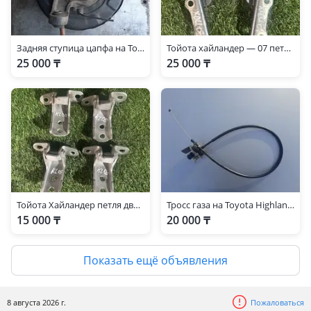
Задняя ступица цапфа на Toyota Higlander
Тойота хайландер — 07 петля капот
25 000 ₸
25 000 ₸
Тойота Хайландер петля двери
Тросс газа на Toyota Highlander
15 000 ₸
20 000 ₸
Показать ещё объявления
8 августа 2026 г.
Пожаловаться