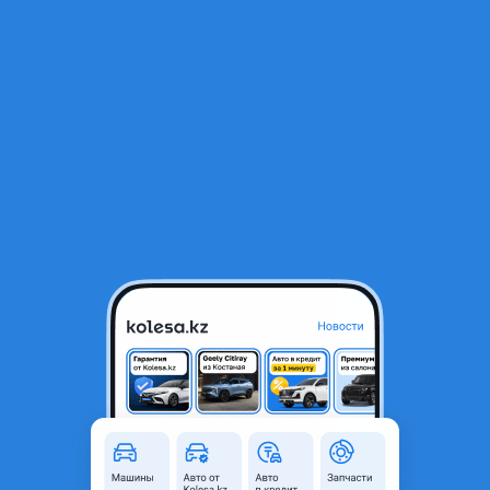
RU
Открыть приложение
В начало
1
/
2
ЗЕРКАЛО ЗАДНЕГО ВИДА ЛЕВОЕ (БОКОВОE)
50 000 ₸
Город
Алматы, Алматинская