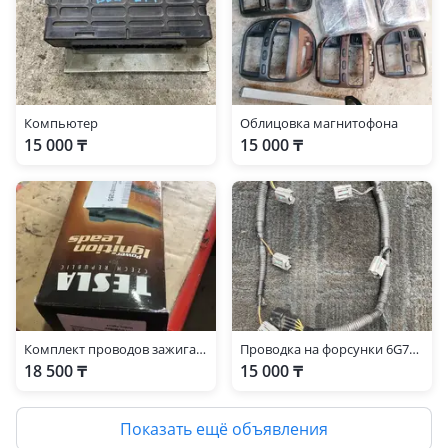
Компьютер
Облицовка магнитофона
15 000 ₸
15 000 ₸
Комплект проводов зажигания
Проводка на форсунки 6G72 Delica
18 500 ₸
15 000 ₸
Показать ещё объявления