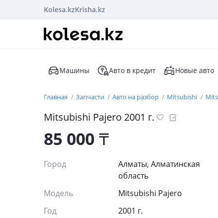
Kolesa.kz
Krisha.kz
Машины
Авто в кредит
Новые авто
Главная
Запчасти
Авто на разбор
Mitsubishi
Mits
Mitsubishi Pajero 2001 г.
85 000
₸
Город
Алматы, Алматинская
область
Модель
Mitsubishi Pajero
Год
2001 г.