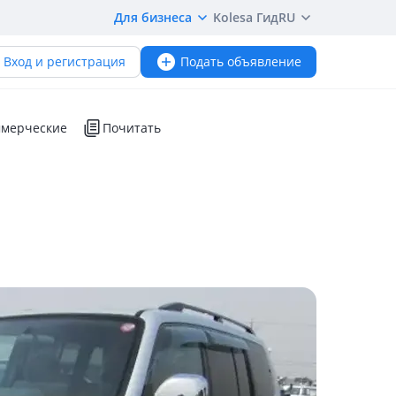
Для бизнеса
Kolesa Гид
RU
Вход и регистрация
Подать объявление
мерческие
Почитать