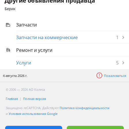
Другие объявления продавца
Берик
Запчасти
Запчасти на коммерческие
1
Ремонт и услуги
Услуги
5
4 августа 2026 г.
Пожаловаться
© 2006 — 2026 АО Колеса
Главная
Полная версия
Защищено reCAPTCHA. Действуют
Политика конфиденциальности
и
Условия использования Google