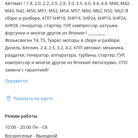
Автомат ! 1.8, 2.0, 2.2, 2.5, 2.8, 3.0, 3.5, 4.0, 4.4, 4.8, M40, М42,
М43, N42, M50, M51, M52, M54, М57, M60, M62, N52, N62! В
сборе и разборе, КПП 5HP18, 5HP19, 5HP24, 6HP19, 6HP24,
6HP28, генератор, стартер, ГУР, компрессор, катушки,
форсунки и многое другое из Японии ! _________
Фольксваген Т4, T5, Туарег, моторы в сборе и разборе,
Дизель, Бензин, 2.4, 2.5, 3.2, 4.2, КПП автомат, механика,
раздатки, генератор, аппаратура, турбина, стартер, ГУР,
компрессор и многое другое из Японии! Автосервис, СТО
замена с гарантией!
Перевести
Показать на карте
Режим работы
10:00 - 20:00 Пн - Сб
Воскресенье - Выходной