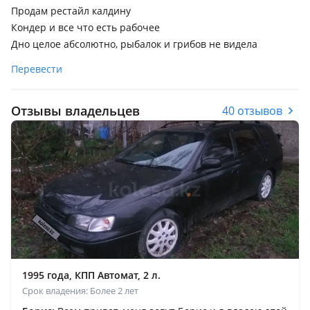
Продам рестайл калдину
Кондер и все что есть рабочее
Дно целое абсолютно, рыбалок и грибов не видела
Перевести
Отзывы владельцев
40 отзывов
1995 года, КПП Автомат, 2 л.
Срок владения: Более 2 лет