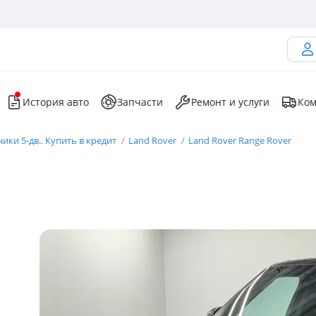
История авто
Запчасти
Ремонт и услуги
Ком
ки 5-дв.. Купить в кредит
Land Rover
Land Rover Range Rover