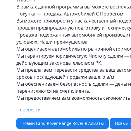
В рамках данной программы вы можете воспольз
Покупка — продажа Автомобилей С Пробегом.
Вы можете приобрести у нас качественный под
прошли предпродажную подготовку и техническу
Продажа подержанных автомобилей производится
условиях. Наши преимущества:
Мы оцениваем автомобиль по рыночной стоимости
Мы гарантируем юридическую Чистоту сделки — в
действующим законодательством РК.
Мы предлагаем перевести средства за ваш автомо
сроков последующей продажи вашего а/м;
Мы обеспечиваем безопасность сделки — деньги
перечисляются на счет клиента.
Мы предоставляем вам возможность сэкономить с
Перевести
Новый Land Rover Range Rover в Алматы
Новый L