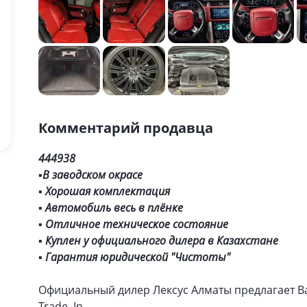
Комментарий продавца
444938
▪️
В заводском окрасе
▪️ Хорошая комплектация
▪️ Автомобиль весь в плёнке
▪️ Отличное техническое состояние
▪️ Куплен у официального дилера в Казахстане
▪️ Гарантия юридической "Чистоты"
Официальный дилер Лексус Алматы предлагает В
Trade–In.