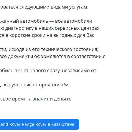
оваться следующими видами услугам:
ержанный автомобиль — все автомобили
ю диагностику в наших сервисных центрах.
 в короткие сроки на выгодных для Вас
, исходя из его технического состояния;
се документы оформляются в соответствии с
биль в счет нового сразу, независимо от
, вырученные от продажи а/м,
вое время, а значит и деньги.
and Rover Range Rover в Казахстане