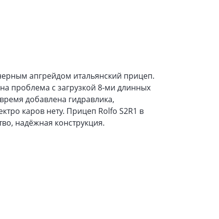
ерным апгрейдом итальянский прицеп.
на проблема с загрузкой 8-ми длинных
время добавлена гидравлика,
ктро каров нету. Прицеп Rolfo S2R1 в
во, надёжная конструкция.