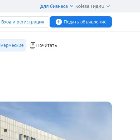
Для бизнеса
Kolesa Гид
RU
Вход и регистрация
Подать объявление
мерческие
Почитать