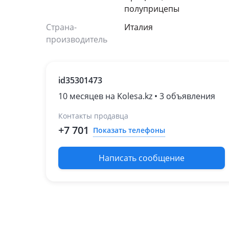
полуприцепы
Страна-
Италия
производитель
id35301473
10 месяцев на Kolesa.kz • 3 объявления
Контакты продавца
+7 701
Показать телефоны
Написать сообщение