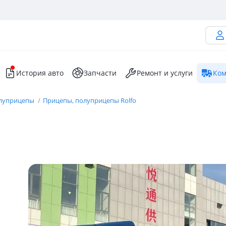
История авто
Запчасти
Ремонт и услуги
Ком
олуприцепы
Прицепы, полуприцепы Rolfo