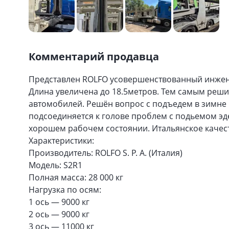
Комментарий продавца
Представлен ROLFO усовершенствованный инжен
Длина увеличена до 18.5метров. Тем самым реши
автомобилей. Решён вопрос с подъедем в зимне 
подсоединяется к голове проблем с подьемом эде
хорошем рабочем состоянии. Итальянское качест
Характеристики:
Производитель: ROLFO S. P. A. (Италия)
Модель: S2R1
Полная масса: 28 000 кг
Нагрузка по осям:
1 ось — 9000 кг
2 ось — 9000 кг
3 ось — 11000 кг