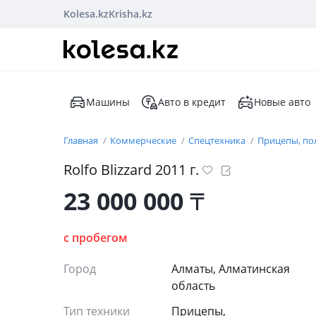
Kolesa.kz
Krisha.kz
Машины
Авто в кредит
Новые авто
Главная
Коммерческие
Спецтехника
Прицепы, п
Rolfo Blizzard 2011 г.
23 000 000
₸
с пробегом
Город
Алматы, Алматинская
область
Тип техники
Прицепы,