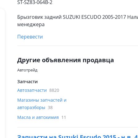
ST-SZ83-064B-2
Брызговик задний SUZUKI ESCUDO 2005-2017 Нали
менеджера
Перевести
Другие объявления продавца
Автотрейд
Запчасти
Автозапчасти
8820
Магазины запчастей и
авторазборы
38
Масла и автохимия
11
Запчасти на
Suzuki Escudo 2015 - н.в.