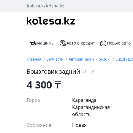
Kolesa.kz
Krisha.kz
Машины
Авто в кредит
Новые авто
Главная
Запчасти
Автозапчасти
Suzuki
Suzuki Es
Брызговик задний
4 300
₸
Город
Караганда,
Карагандинская
область
Состояние
Новая