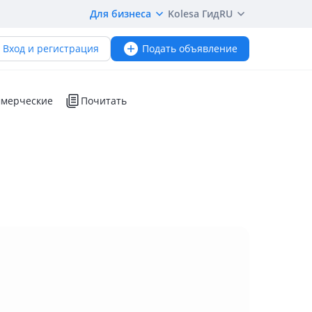
Для бизнеса
Kolesa Гид
RU
Вход и регистрация
Подать объявление
мерческие
Почитать