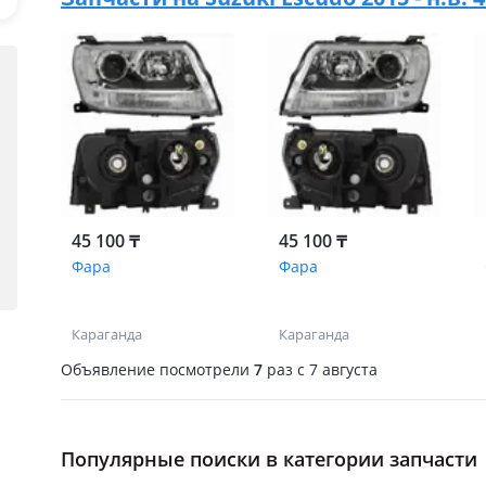
45 100 ₸
45 100 ₸
Фара
Фара
Караганда
Караганда
Объявление посмотрели
7
раз
c 7 августа
Популярные поиски в категории запчасти