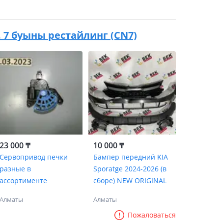
к. 7 буыны рестайлинг (CN7)
23 000 ₸
10 000 ₸
Сервопривод печки
Бампер передний KIA
разные в
Sporatge 2024-2026 (в
ассортименте
сборе) NEW ORIGINAL
Алматы
Алматы
Пожаловаться