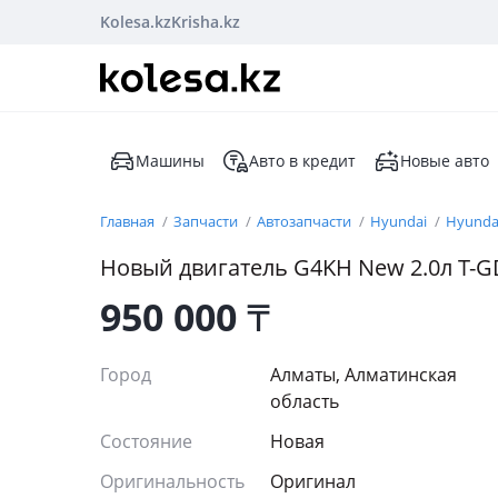
Kolesa.kz
Krisha.kz
Машины
Авто в кредит
Новые авто
Главная
Запчасти
Автозапчасти
Hyundai
Hyunda
Новый двигатель G4KH New 2.0л T-GD
950 000
₸
Город
Алматы, Алматинская
область
Состояние
Новая
Оригинальность
Оригинал