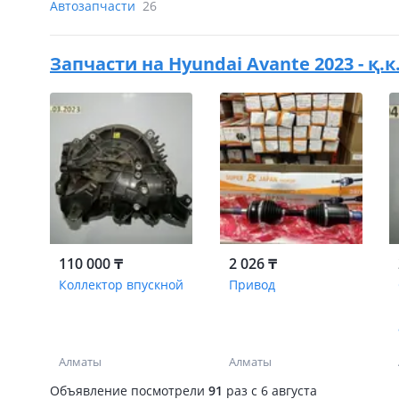
Автозапчасти
26
Запчасти на
Hyundai Avante 2023 - қ.
110 000 ₸
2 026 ₸
Коллектор впускной
Привод
Алматы
Алматы
Объявление посмотрели
91
раз
c 6 августа