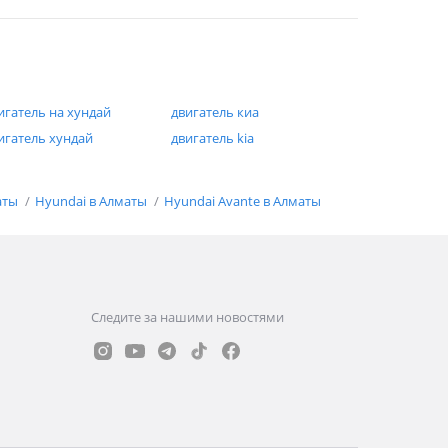
игатель на хундай
двигатель киа
игатель хундай
двигатель kia
аты
Hyundai в Алматы
Hyundai Avante в Алматы
Следите за нашими новостями