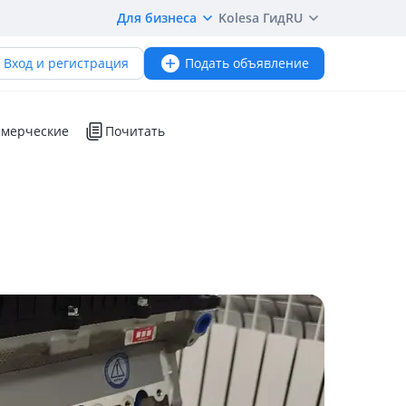
Для бизнеса
Kolesa Гид
RU
Вход и регистрация
Подать объявление
мерческие
Почитать