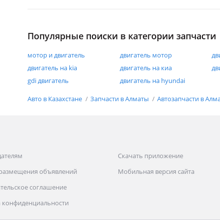
Популярные поиски в категории запчасти
мотор и двигатель
двигатель мотор
дв
двигатель на kia
двигатель на киа
дв
gdi двигатель
двигатель на hyundai
Авто в Казахстане
Запчасти в Алматы
Автозапчасти в Алм
дателям
Скачать приложение
 размещения объявлений
Мобильная версия сайта
тельское соглашение
 конфиденциальности