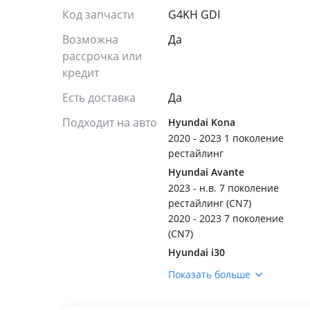
Код запчасти
G4KH GDI
Возможна
Да
рассрочка или
кредит
Есть доставка
Да
Подходит на авто
Hyundai Kona
2020 - 2023 1 поколение
рестайлинг
Hyundai Avante
2023 - н.в. 7 поколение
рестайлинг (CN7)
2020 - 2023 7 поколение
(CN7)
Hyundai i30
2017 - 2020 3 поколение
Показать больше
(PDE/PD/PDEN)
Hyundai Santa Fe