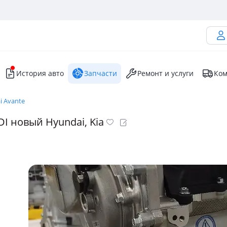
История авто
Запчасти
Ремонт и услуги
Ком
i Avante
I новый Hyundai, Kia