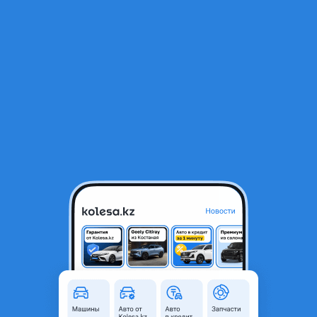
RU
Открыть приложение
1
/
11
Lexus RX 350 2023 года
35 000 000 ₸
Объявление находится в архиве и может быть