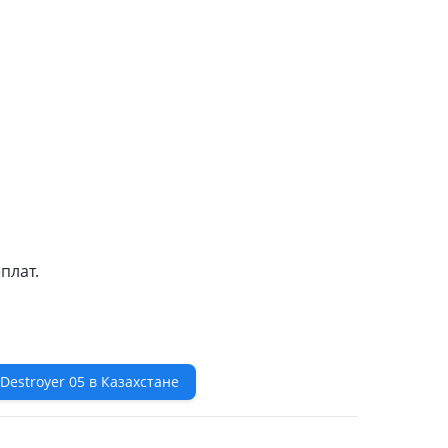
плат.
Destroyer 05 в Казахстане