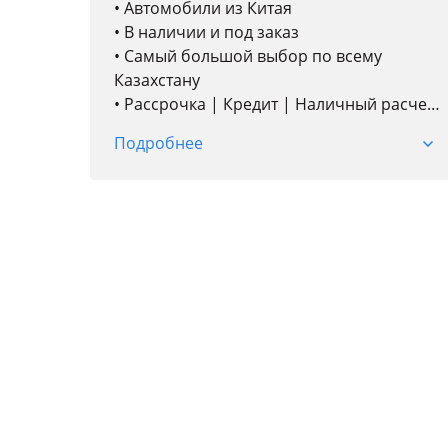
• Автомобили из Китая
• В наличии и под заказ
• Самый большой выбор по всему
Казахстану
• Рассрочка | Кредит | Наличный расчет
|Trade–in
Подробнее
• Гибкие условия автокредита