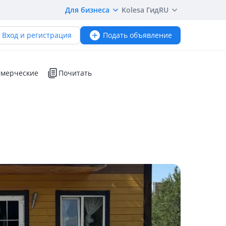
Для бизнеса
Kolesa Гид
RU
Вход и регистрация
Подать объявление
мерческие
Почитать