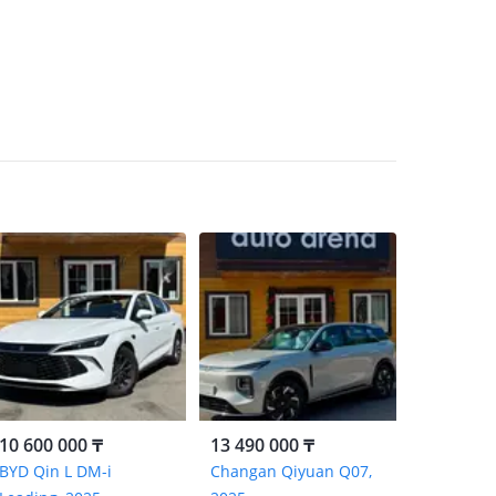
10 600 000 ₸
13 490 000 ₸
BYD Qin L DM-i
Changan Qiyuan Q07,