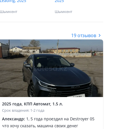
Leading, 2025
2025
Шымкент
Шымкент
19 отзывов
2025 года, КПП Автомат, 1.5 л.
Срок владения: 1-2 года
Александр:
1, 5 года проездил на Destroyer 05
что хочу сказать, машина своих денег