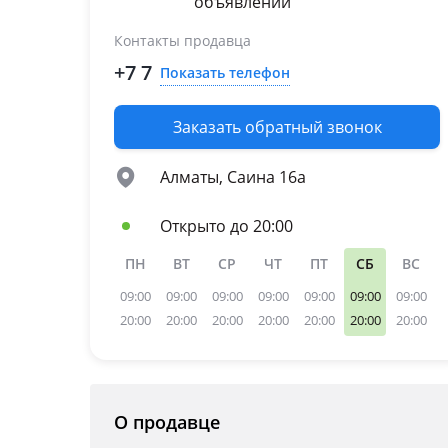
объявлений
Контакты продавца
+7 7
Показать телефон
Заказать обратный звонок
Алматы, Саина 16а
Открыто до 20:00
ПН
ВТ
СР
ЧТ
ПТ
СБ
ВС
09:00
09:00
09:00
09:00
09:00
09:00
09:00
20:00
20:00
20:00
20:00
20:00
20:00
20:00
О продавце