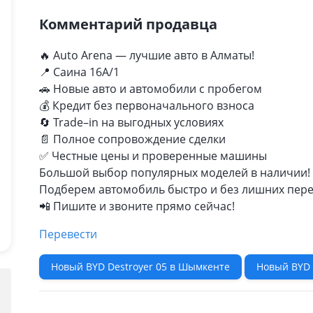
Комментарий продавца
🔥 Auto Arena — лучшие авто в Алматы!
📍 Саина 16А/1
🚗 Новые авто и автомобили с пробегом
💰 Кредит без первоначального взноса
🔄 Trade–in на выгодных условиях
📄 Полное сопровождение сделки
✅ Честные цены и проверенные машины
Большой выбор популярных моделей в наличии!
Подберем автомобиль быстро и без лишних пере
📲 Пишите и звоните прямо сейчас!
Перевести
Новый BYD Destroyer 05 в Шымкенте
Новый BYD 