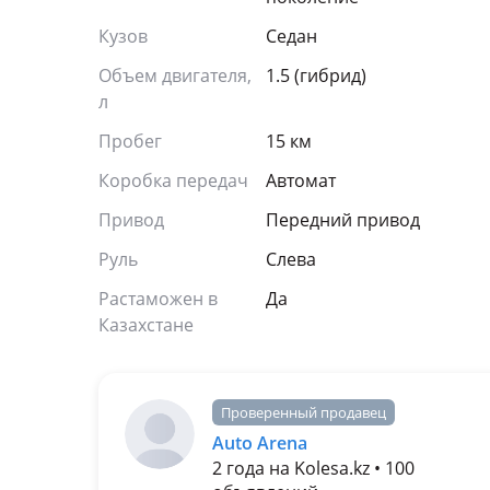
Кузов
Седан
Объем двигателя,
1.5 (гибрид)
л
Пробег
15 км
Коробка передач
Автомат
Привод
Передний привод
Руль
Слева
Растаможен в
Да
Казахстане
Проверенный продавец
Auto Arena
2 года на Kolesa.kz • 100