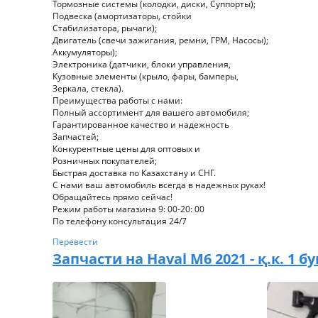
Тормозные системы (колодки, диски, Суппорты);
Подвеска (амортизаторы, стойки
Стабилизатора, рычаги);
Двигатель (свечи зажигания, ремни, ГРМ, Насосы);
Аккумуляторы);
Электроника (датчики, блоки управления,
Кузовные элементы (крыло, фары, бамперы,
Зеркала, стекла).
Преимущества работы с нами:
Полный ассортимент для вашего автомобиля;
Гарантированное качество и надежность
Запчастей;
Конкурентные цены для оптовых и
Розничных покупателей;
Быстрая доставка по Казахстану и СНГ.
С нами ваш автомобиль всегда в надежных руках!
Обращайтесь прямо сейчас!
Режим работы магазина 9: 00-20: 00
По телефону консультация 24/7
Перевести
Запчасти на
Haval M6 2021 - қ.к. 1 