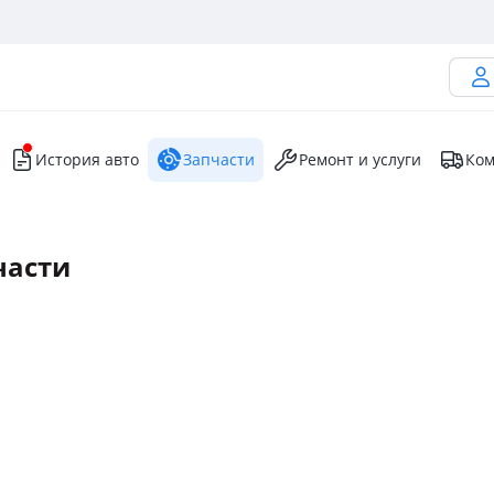
История авто
Запчасти
Ремонт и услуги
Ком
части