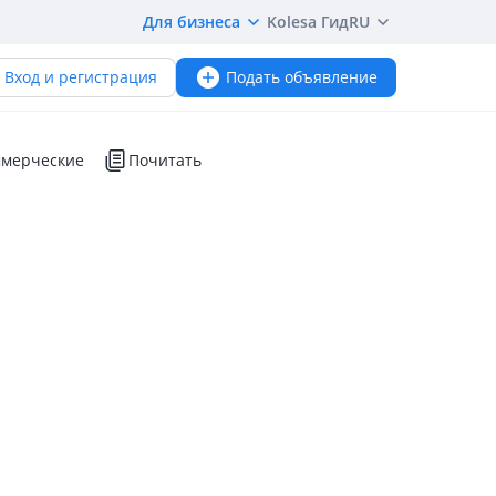
Для бизнеса
Kolesa Гид
RU
Вход и регистрация
Подать объявление
мерческие
Почитать