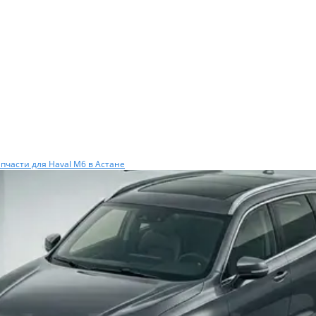
пчасти для Haval M6 в Астане