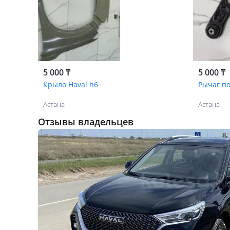
5 000 ₸
5 000 ₸
Крыло Haval h6
Рычаг по
Астана
Астана
Отзывы владельцев