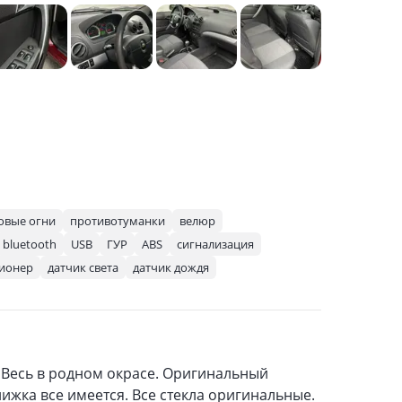
овые огни
противотуманки
велюр
bluetooth
USB
ГУР
ABS
сигнализация
ионер
датчик света
датчик дождя
. Весь в родном окрасе. Оригинальный
нижка все имеется. Все стекла оригинальные.