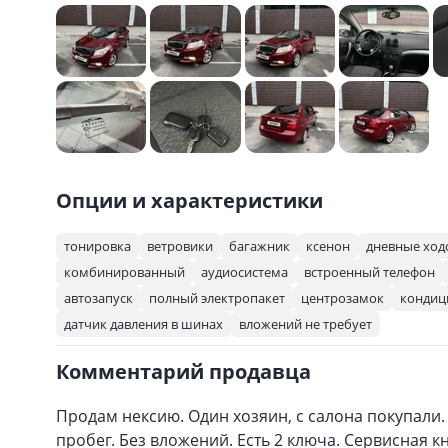
Опции и характеристики
тонировка
ветровики
багажник
ксенон
дневные ход
комбинированный
аудиосистема
встроенный телефон
автозапуск
полный электропакет
центрозамок
кондиц
датчик давления в шинах
вложений не требует
Комментарий продавца
Продам нексию. Один хозяин, с салона покупали
пробег. Без вложений. Есть 2 ключа. Сервисная к