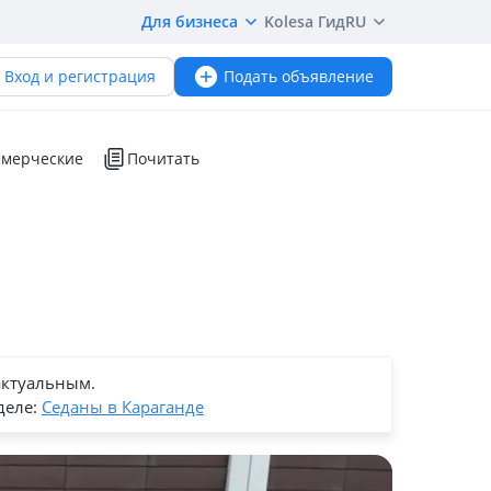
Для бизнеса
Kolesa Гид
RU
Вход и регистрация
Подать объявление
мерческие
Почитать
актуальным.
деле:
Седаны в Караганде