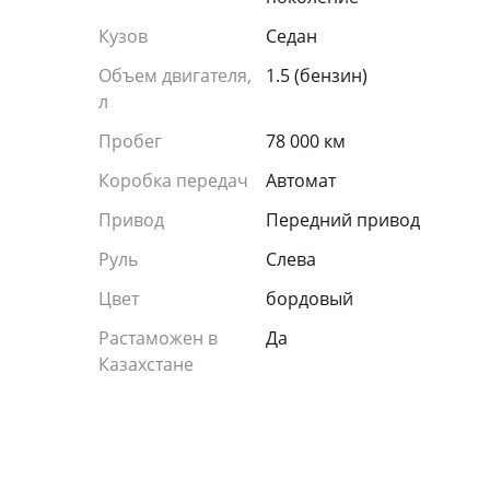
Кузов
Седан
Объем двигателя,
1.5 (бензин)
л
Пробег
78 000 км
Коробка передач
Автомат
Привод
Передний привод
Руль
Слева
Цвет
бордовый
Растаможен в
Да
Казахстане