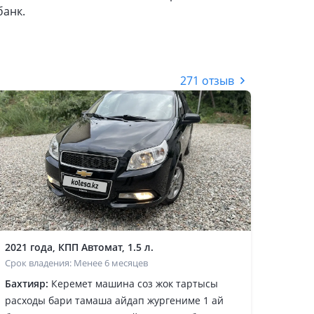
банк.
271 отзыв
2021 года, КПП Автомат, 1.5 л.
Срок владения: Менее 6 месяцев
Бахтияр:
Керемет машина соз жок тартысы
расходы бари тамаша айдап жургениме 1 ай