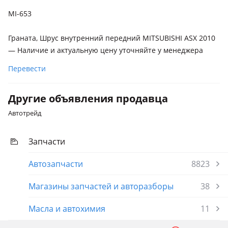
2007 - н.в. 1 поколение
MI-653
Граната, Шрус внутренний передний MITSUBISHI ASX 2010
— Наличие и актуальную цену уточняйте у менеджера
Перевести
Другие объявления продавца
Автотрейд
Запчасти
Автозапчасти
8823
Магазины запчастей и авторазборы
38
Масла и автохимия
11