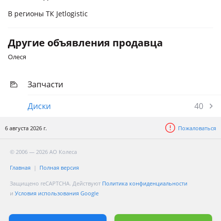
В регионы ТК Jetlogistic
Другие объявления продавца
Олеся
Запчасти
Диски
40
6 августа 2026 г.
Пожаловаться
© 2006 — 2026 АО Колеса
Главная
Полная версия
Защищено reCAPTCHA. Действуют
Политика конфиденциальности
и
Условия использования Google