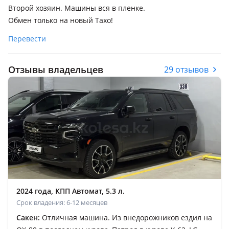
Второй хозяин. Машины вся в пленке.
Обмен только на новый Тахо!
Перевести
Отзывы владельцев
29 отзывов
2024 года, КПП Автомат, 5.3 л.
Срок владения: 6-12 месяцев
Сакен:
Отличная машина. Из внедорожников ездил на