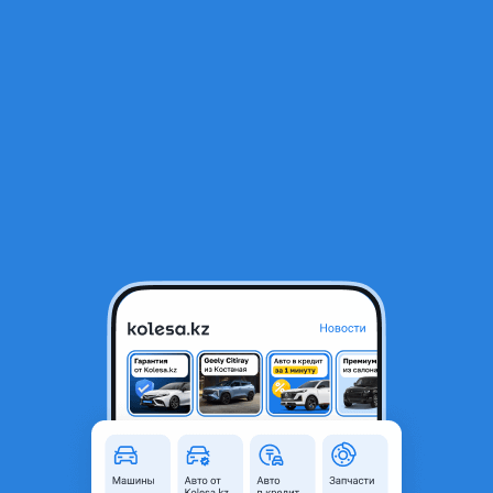
RU
Открыть приложение
1
/
13
Chevrolet Tahoe 2024 года
43 000 000 ₸
Объявление находится в архиве и может быть