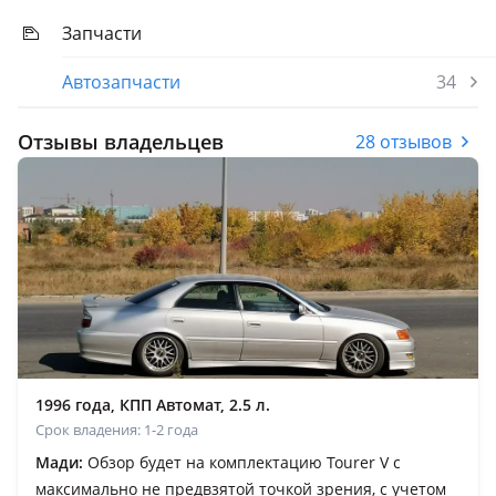
Запчасти
Автозапчасти
34
Отзывы владельцев
28 отзывов
1996 года, КПП Автомат, 2.5 л.
Срок владения: 1-2 года
Мади:
Обзор будет на комплектацию Tourer V с
максимально не предвзятой точкой зрения, с учетом