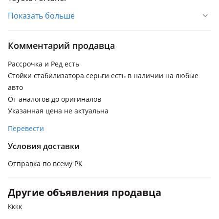
Показать больше
Toyota Harrier
Toyota Hiace
Комментарий продавца
Toyota Vellfire
Рассрочка и Ред есть
Toyota Venza
Стойки стабилизатора серьги есть в наличии на любые
Toyota Yaris
авто
От аналогов до оригиналов
Toyota Camry Gracia
Указанная цена не актуальна
Перевести
Условия доставки
Отправка по всему РК
Другие объявления продавца
Кккк