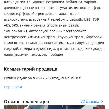
литые диски, тонировка, ветровики, рейлинги, фаркоп ,
дневные ходовые огни, противотуманки, омыватель фар,
корректор фар, обогрев зеркал , алькантара ,
аудиосистема, встроенный телефон, bluetooth, USB , ГУР,
ABS, SRS, зимний режим, спортивный режим,
сигнализация, автозапуск, полный электропакет,
центрозамок, климат-контроль, круиз-контроль, бортовой
компьютер, навигационная система, мультируль, подогрев
сидений, камера заднего вида, датчик света, датчик дождя ,
налог уплачен, техосмотр пройден
Комментарий продавца
Куплен у дилера в 26.12.2021году обмена нет
Перевести
Отзывы владельцев
72 отзыва