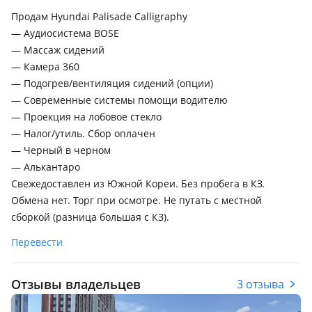
Продам Hyundai Palisade Calligraphy
— Аудиосистема BOSE
— Массаж сидений
— Камера 360
— Подогрев/вентиляция сидений (опции)
— Современные системы помощи водителю
— Проекция на лобовое стекло
— Налог/утиль. Сбор оплачен
— Черный в черном
— Алькантаро
Свежедоставлен из Южной Кореи. Без пробега в КЗ.
Обмена нет. Торг при осмотре. Не путать с местной
сборкой (разница большая с КЗ).
Перевести
Отзывы владельцев
3 отзыва