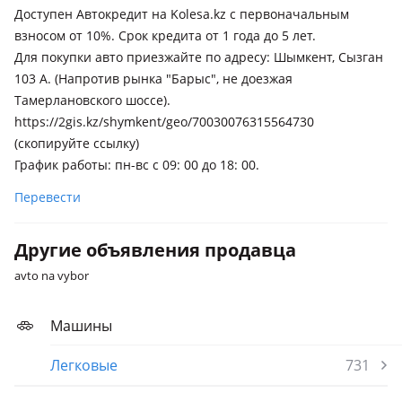
Доступен Автокредит на Kolesa.kz с первоначальным
взносом от 10%. Срок кредита от 1 года до 5 лет.
Для покупки авто приезжайте по адресу: Шымкент, Сызган
103 А. (Напротив рынка "Барыс", не доезжая
Тамерлановского шоссе).
https://2gis.kz/shymkent/geo/70030076315564730
(скопируйте ссылку)
График работы: пн-вс с 09: 00 до 18: 00.
Перевести
Другие объявления продавца
avto na vybor
Машины
Легковые
731