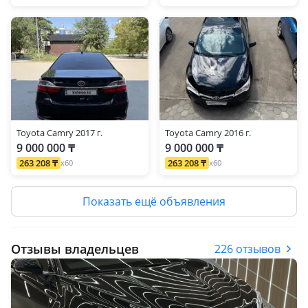
Toyota Camry 2017 г.
Toyota Camry 2016 г.
9 000 000 ₸
9 000 000 ₸
263 208 ₸
263 208 ₸
x60
x60
Показать ещё объявления
Отзывы владельцев
226 отзывов