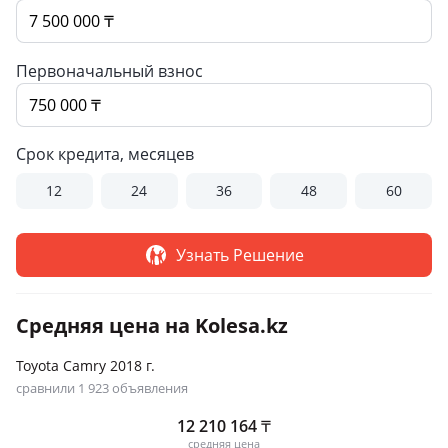
Первоначальный взнос
Срок кредита, месяцев
12
24
36
48
60
Узнать Решение
Средняя цена на Kolesa.kz
Toyota Camry 2018 г.
сравнили 1 923 объявления
12 210 164
₸
средняя цена