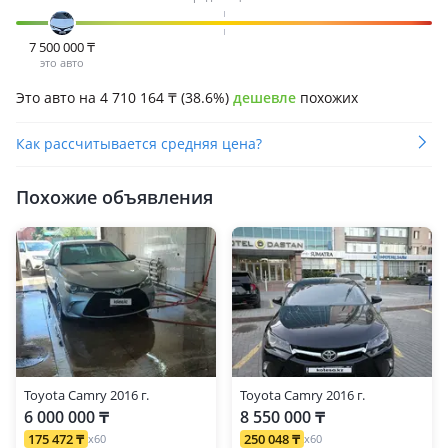
7 500 000
₸
это авто
Это авто на 4 710 164
₸
(38.6%)
дешевле
похожих
Как рассчитывается средняя цена?
Похожие объявления
Toyota Camry 2016 г.
Toyota Camry 2016 г.
6 000 000 ₸
8 550 000 ₸
175 472 ₸
250 048 ₸
x60
x60