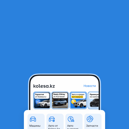
RU
Открыть приложение
1
/
12
ВАЗ (Lada) Kalina 2194 2015 года
2 450 000 ₸
Объявление находится в архиве и может быть