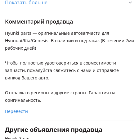
Показать больше
Kia Forte
Kia K3
Комментарий продавца
Kia Cee'd
Hyunki parts — оригинальные автозапчасти для
Kia Cerato
Hyundai/Kia/Genesis. В наличии и под заказ (В течении 7ми
Kia Soul
рабочих дней)
Чтобы полностью удостовериться в совместимости
запчасти, пожалуйста свяжитесь с нами и отправьте
винкод Вашего авто.
Отправка в регионы и другие страны. Гарантия на
оригинальность.
Перевести
Другие объявления продавца
Hyunki Store