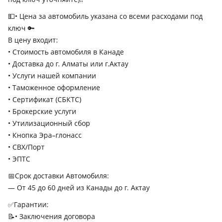
💵• Цена за автомобиль указана со всеми расходами под
ключ 🔑
В цену входит:
• Cтоимость автомобиля в Канаде
• Доставка до г. Алматы или г.Актау
• Услуги нашей компании
• Таможенное оформление
• Сертификат (СБКТС)
• Брокерские услуги
• Утилизационный сбор
• Кнопка Эра–глонасс
• СВХ/Порт
• ЭПТС
📅Срок доставки Автомобиля:
— От 45 до 60 дней из Канады до г. Актау
✅Гарантии:
📝• Заключения договора