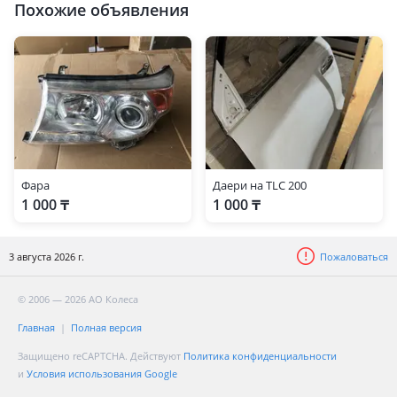
Похожие объявления
Фара
Даери на TLC 200
1 000 ₸
1 000 ₸
3 августа 2026 г.
Пожаловаться
© 2006 — 2026 АО Колеса
Главная
Полная версия
Защищено reCAPTCHA. Действуют
Политика конфиденциальности
и
Условия использования Google