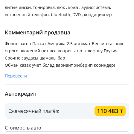
литые диски, тонировка, люк , кожа , аудиосистема,
встроенный телефон, bluetooth, DVD , кондиционер
Комментарий продавца
Фольксваген Пассат Америка 2.5 автомат Бензин газ жок
строго вложений нет все вопросы по телефону Грузия
Срочно саудасы шамалы бар
Обмен казак учет болад вариант жиберип кориндер!
Перевести
Автокредит
110 483
₸
Ежемесячный платёж
Стоимость авто