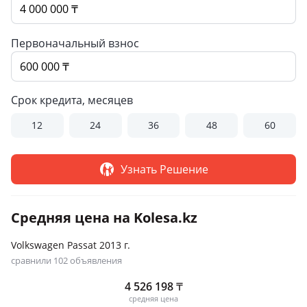
Первоначальный взнос
Срок кредита, месяцев
12
24
36
48
60
Узнать Решение
Средняя цена на Kolesa.kz
Volkswagen Passat 2013 г.
сравнили 102 объявления
4 526 198
₸
средняя цена