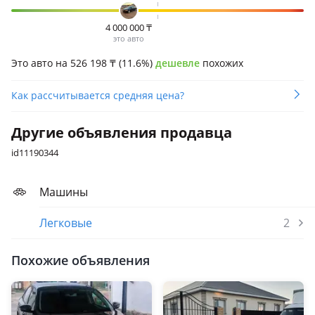
4 000 000
₸
это авто
Это авто на 526 198
₸
(11.6%)
дешевле
похожих
Как рассчитывается средняя цена?
Другие объявления продавца
id11190344
Машины
Легковые
2
Похожие объявления