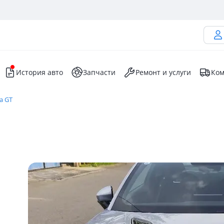
История авто
Запчасти
Ремонт и услуги
Ком
a GT