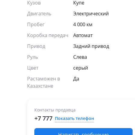
Кузов
Купе
Двигатель
Электрический
Пробег
4 000 км
Коробка передач
Автомат
Привод
Задний привод
Руль
Слева
Цвет
серый
Растаможен в
Да
Казахстане
Контакты продавца
+7 777
Показать телефон
Написать сообщение