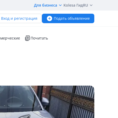
Для бизнеса
Kolesa Гид
RU
Вход и регистрация
Подать объявление
мерческие
Почитать